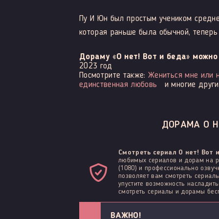
Пу И Юн был простым учеником средней
которая раньше была обычной, тепер
Дораму «О нет! Вот и беда» можн
2023 год
Посмотрите также:
Жениться мне или 
единственная любовь
и многие други
ДОРАМА О НЕ
Смотреть сериал О нет! Вот 
любимых сериалов и дорам на р
(1080) и профессионально озвуч
позволяет вам смотреть сериалы
упустите возможность наслади
смотреть сериалы и дорамы бесп
ВАЖНО!