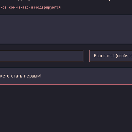
ков. комментарии модерируются
жете стать первым!