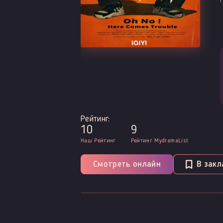
Рейтинг:
10
9
Наш Рейтинг
Рейтинг MydramaList
Смотреть онлайн
В закл