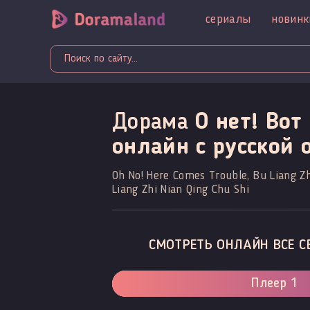
сериалы
новинк
Дорама
О нет! Вот
онлайн c русской 
Oh No! Here Comes Trouble, Bu Liang
Liang Zhi Nian Qing Chu Shi
СМОТРЕТЬ ОНЛАЙН ВСЕ С
Плеер 1