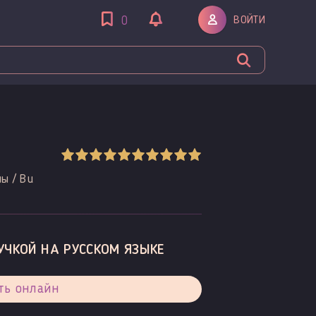
ВОЙТИ
0
ы / Bu
УЧКОЙ НА РУССКОМ ЯЗЫКЕ
ть онлайн