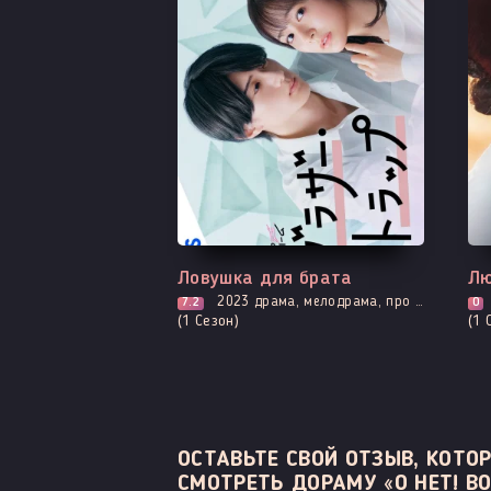
Все серии
Вс
Ловушка для брата
Лю
2023
драма, мелодрама, про молодость и любовь, романтика
7.2
0
(1 Сезон)
(1 
ОСТАВЬТЕ СВОЙ ОТЗЫВ, КОТ
СМОТРЕТЬ ДОРАМУ «О НЕТ! ВО