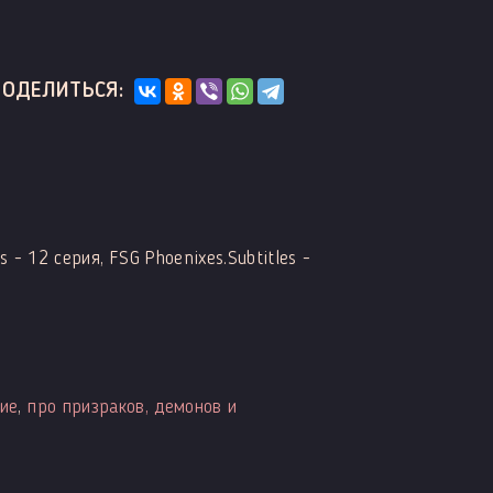
ПОДЕЛИТЬСЯ:
s - 12 серия, FSG Phoenixes.Subtitles -
ие
,
про призраков, демонов и