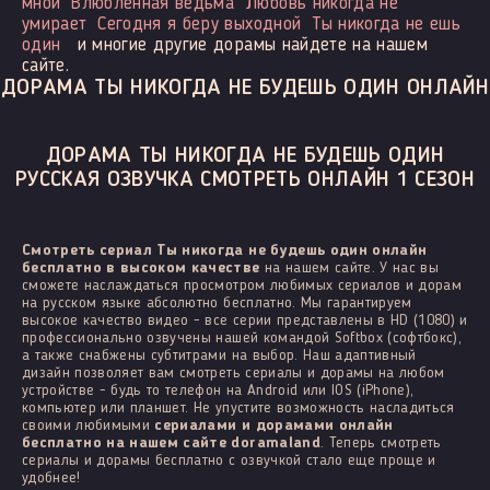
мной
Влюбленная ведьма
Любовь никогда не
умирает
Сегодня я беру выходной
Ты никогда не ешь
один
и многие другие дорамы найдете на нашем
сайте.
ДОРАМА ТЫ НИКОГДА НЕ БУДЕШЬ ОДИН ОНЛАЙН
ДОРАМА ТЫ НИКОГДА НЕ БУДЕШЬ ОДИН
РУССКАЯ ОЗВУЧКА СМОТРЕТЬ ОНЛАЙН 1 СЕЗОН
Смотреть сериал Ты никогда не будешь один онлайн
бесплатно в высоком качестве
на нашем сайте. У нас вы
сможете наслаждаться просмотром любимых сериалов и дорам
на русском языке абсолютно бесплатно. Мы гарантируем
высокое качество видео - все серии представлены в HD (1080) и
профессионально озвучены нашей командой Softbox (софтбокс),
а также снабжены субтитрами на выбор. Наш адаптивный
дизайн позволяет вам смотреть сериалы и дорамы на любом
устройстве - будь то телефон на Android или IOS (iPhone),
компьютер или планшет. Не упустите возможность насладиться
своими любимыми
сериалами и дорамами онлайн
бесплатно на нашем сайте doramaland
. Теперь смотреть
сериалы и дорамы бесплатно с озвучкой стало еще проще и
удобнее!