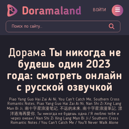
ВОЙТИ
Дорама
Ты никогда не
будешь один 2023
года: смотреть онлайн
c русской озвучкой
Piao Yang Guo Hai Zai Ai Ni, You Can't Catch Me, Southern Cross
Romantic Notes, Piao Yang Guo Hai Zai Ai Ni, Nan Shi Zi Xing Lang
Man Bi Ji, 南十字星浪漫笔记, 不远的未来, 南十字星浪漫筆記, 漂
洋過海再愛你, Ты никогда не будешь одна / Я люблю тебя и
через океан / Nan Shi Zi Xing Lang Man Bi Ji / Southern Cross
Romantic Notes / You Can't Catch Me / You'll Never Walk Alone