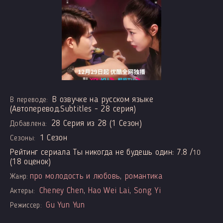
В озвучке на русском языке
В переводе:
(Автоперевод.Subtitles - 28 серия)
28 Серия из 28 (1 Сезон)
Добавлена:
1 Сезон
Сезоны:
Рейтинг сериала Ты никогда не будешь один:
7.8
/
10
(
18
оценок)
про молодость и любовь
,
романтика
Жанр:
Cheney Chen
,
Hao Wei Lai
,
Song Yi
Актеры:
Gu Yun Yun
Режиссер: