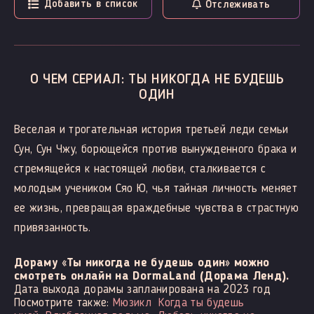
Добавить в список
Отслеживать
О ЧЕМ СЕРИАЛ: ТЫ НИКОГДА НЕ БУДЕШЬ
ОДИН
Веселая и трогательная история третьей леди семьи
Сун, Сун Чжу, борющейся против вынужденного брака и
стремящейся к настоящей любви, сталкивается с
молодым учеником Сяо Ю, чья тайная личность меняет
ее жизнь, превращая враждебные чувства в страстную
привязанность.
Дораму «Ты никогда не будешь один» можно
смотреть онлайн на DormaLand (Дорама Ленд).
Дата выхода дорамы запланирована на 2023 год
Посмотрите также:
Мюзикл
Когда ты будешь