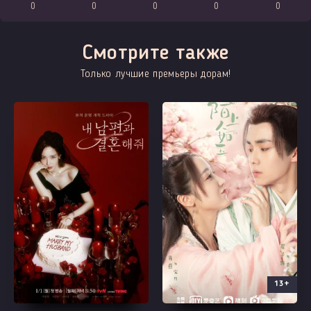
0
0
0
0
0
Смотрите также
Только лучшие премьеры дорам!
13+
Все серии
Все серии