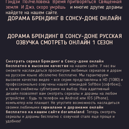
Гэндзи
Полчеловека
Время притворяться
Священная
земля
И Джэ, скоро умрёшь
и многие другие дорамы
найдете на нашем сайте.
ДОРАМА БРЕНДИНГ В СОНСУ-ДОНЕ ОНЛАЙН
ДОРАМА БРЕНДИНГ В СОНСУ-ДОНЕ РУССКАЯ
ОЗВУЧКА СМОТРЕТЬ ОНЛАЙН 1 СЕЗОН
Смотреть сериал Брендинг в Сонсу-доне онлайн
бесплатно в высоком качестве
на нашем сайте. У нас вы
сможете наслаждаться просмотром любимых сериалов и дорам
на русском языке абсолютно бесплатно. Мы гарантируем
высокое качество видео - все серии представлены в HD (1080) и
профессионально озвучены нашей командой Softbox (софтбокс),
а также снабжены субтитрами на выбор. Наш адаптивный
дизайн позволяет вам смотреть сериалы и дорамы на любом
устройстве - будь то телефон на Android или IOS (iPhone),
компьютер или планшет. Не упустите возможность насладиться
своими любимыми
сериалами и дорамами онлайн
бесплатно на нашем сайте doramaland
. Теперь смотреть
сериалы и дорамы бесплатно с озвучкой стало еще проще и
удобнее!