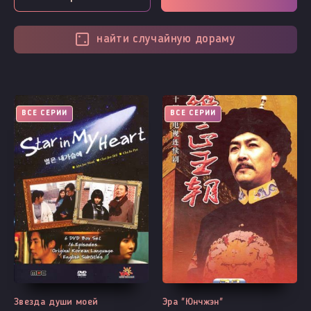
найти случайную дораму
ВСЕ СЕРИИ
ВСЕ СЕРИИ
Звезда души моей
Эра "Юнчжэн"