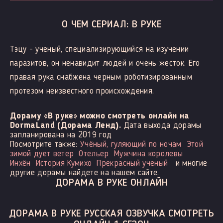
О ЧЕМ СЕРИАЛ: В РУКЕ
Тэцу - ученый, специализирующийся на изучении
паразитов, он ненавидит людей и очень жесток. Его
правая рука снабжена черным роботизированным
протезом неизвестного происхождения.
Дораму «В руке» можно смотреть онлайн на
DormaLand (Дорама Ленд).
Дата выхода дорамы
запланирована на 2019 год
Посмотрите также:
Учёный, гуляющий по ночам
Этой
зимой дует ветер
Отельер
Мужчина королевы
Инхён
История Кумихо
Прекрасный ученый
и многие
другие дорамы найдете на нашем сайте.
ДОРАМА В РУКЕ ОНЛАЙН
ДОРАМА В РУКЕ РУССКАЯ ОЗВУЧКА СМОТРЕТЬ