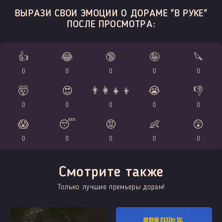
ВЫРАЗИ СВОИ ЭМОЦИИ О ДОРАМЕ "В РУКЕ"
ПОСЛЕ ПРОСМОТРА:
👍
😂
🔞
🤪
🔪
0
0
0
0
0
🤯
😍
👨‍👩‍👧‍👦
😭
👎
0
0
0
0
0
😱
😴
😡
👶
😲
0
0
0
0
0
Смотрите также
Только лучшие премьеры дорам!