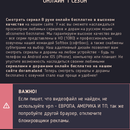
ОНЛАЙН 1 СЕЗОН
Смотреть сериал В руке онлайн бесплатно в высоком
качестве
на нашем сайте. У нас вы сможете наслаждаться
просмотром любимых сериалов и дорам на русском языке
абсолютно бесплатно. Мы гарантируем высокое качество видео
- все серии представлены в HD (1080) и профессионально
озвучены нашей командой Softbox (софтбокс), а также снабжены
субтитрами на выбор. Наш адаптивный дизайн позволяет вам
смотреть сериалы и дорамы на любом устройстве - будь то
телефон на Android или IOS (iPhone), компьютер или планшет. Не
упустите возможность насладиться своими любимыми
сериалами и дорамами онлайн бесплатно на нашем
сайте doramaland
. Теперь смотреть сериалы и дорамы
бесплатно с озвучкой стало еще проще и удобнее!
ВАЖНО!
Если пишет, что видеофайл не найден, не
используйте vpn - ЕВРОПА, АМЕРИКА И ТП, так же
попробуйте другой браузер, отключите
блокировщики рекламы.