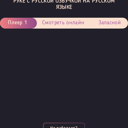
РУКЕ С РУССКОЙ ОЗВУЧКОЙ НА РУССКОМ
ЯЗЫКЕ
Плеер 1
Смотреть онлайн
Запасной