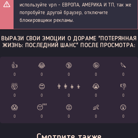
используйте vpn - ЕВРОПА, АМЕРИКА И ТП, так же
попробуйте другой браузер, отключите
блокировщики рекламы.
ВЫРАЗИ СВОИ ЭМОЦИИ О ДОРАМЕ "ПОТЕРЯННАЯ
ЖИЗНЬ: ПОСЛЕДНИЙ ШАНС" ПОСЛЕ ПРОСМОТРА:
👍
😂
🔞
🤪
🔪
0
0
0
0
0
🤯
😍
👨‍👩‍👧‍👦
😭
👎
0
0
0
0
0
😱
😴
😡
👶
😲
0
0
0
0
0
Смотрите также