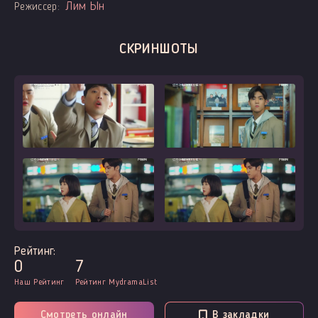
Лим Ын
Режиссер:
СКРИНШОТЫ
Рейтинг:
0
7
Наш Рейтинг
Рейтинг MydramaList
Смотреть онлайн
В закладки