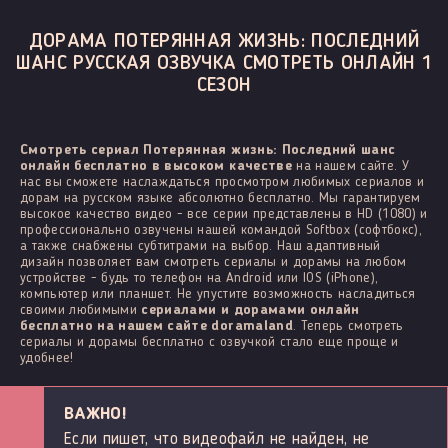
ДОРАМА ПОТЕРЯННАЯ ЖИЗНЬ: ПОСЛЕДНИЙ
ШАНС РУССКАЯ ОЗВУЧКА СМОТРЕТЬ ОНЛАЙН 1
СЕЗОН
Смотреть сериал Потерянная жизнь: Последний шанс
онлайн бесплатно в высоком качестве
на нашем сайте. У
нас вы сможете наслаждаться просмотром любимых сериалов и
дорам на русском языке абсолютно бесплатно. Мы гарантируем
высокое качество видео - все серии представлены в HD (1080) и
профессионально озвучены нашей командой Softbox (софтбокс),
а также снабжены субтитрами на выбор. Наш адаптивный
дизайн позволяет вам смотреть сериалы и дорамы на любом
устройстве - будь то телефон на Android или IOS (iPhone),
компьютер или планшет. Не упустите возможность насладиться
своими любимыми
сериалами и дорамами онлайн
бесплатно на нашем сайте doramaland
. Теперь смотреть
сериалы и дорамы бесплатно с озвучкой стало еще проще и
удобнее!
ВАЖНО!
Если пишет, что видеофайл не найден, не