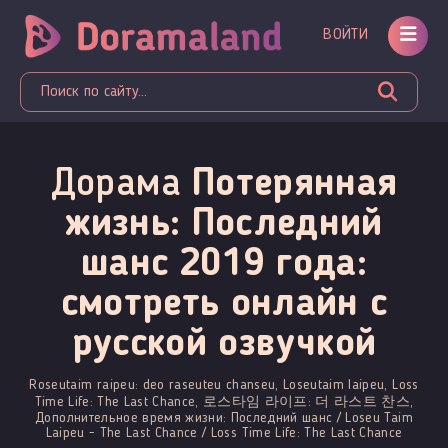
ВОЙТИ
Дорама
Потерянная
жизнь: Последний
шанс 2019 года:
смотреть онлайн c
русской озвучкой
Roseutaim raipeu: deo raseuteu chanseu, Loseutaim laipeu, Loss
Time Life: The Last Chance, 로스타임 라이프: 더 라스트 찬스,
Дополнительное время жизни: Последний шанс / Loseu Taim
Laipeu - The Last Chance / Loss Time Life: The Last Chance