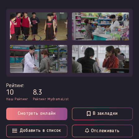
Рейтинг:
10
8.3
Наш Рейтинг
Рейтинг MydramaList
Смотреть онлайн
В закладки
Добавить в список
Отслеживать