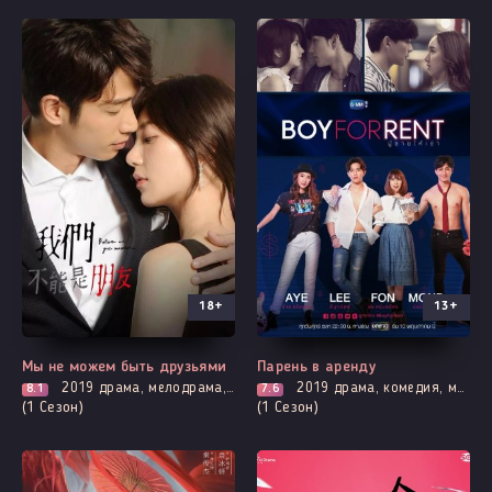
18+
13+
Все серии
Все серии
Мы не можем быть друзьями
Парень в аренду
2019
драма, мелодрама, адаптация новел, романтика
2019
драма, комедия, мелодрама, про молодость и любовь, романтика
8.1
7.6
(1 Сезон)
(1 Сезон)