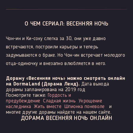
О ЧЕМ СЕРИАЛ: ВЕСЕННЯЯ НОЧЬ
Чон-ин и Ки-соку слегка за 30, они уже давно
встречаются, построили карьеры и теперь
задумываются о браке. Но Чон-ин встречает молодого
отца-одиночку и внезапно влюбляется в него.
Дораму «Весенняя ночь» можно смотреть онлайн
на DormaLand (Дорама Ленд).
Дата выхода
дорамы запланирована на 2019 год
Посмотрите также:
Гордость и
предубеждение
Сладкая жизнь
Укрощение
наследника
Жить вместе
Шпионка поневоле
и
многие другие дорамы найдете на нашем сайте.
ДОРАМА ВЕСЕННЯЯ НОЧЬ ОНЛАЙН