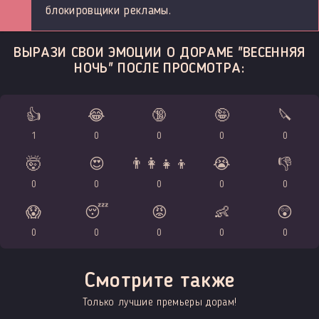
блокировщики рекламы.
ВЫРАЗИ СВОИ ЭМОЦИИ О ДОРАМЕ "ВЕСЕННЯЯ
НОЧЬ" ПОСЛЕ ПРОСМОТРА:
👍
😂
🔞
🤪
🔪
1
0
0
0
0
🤯
😍
👨‍👩‍👧‍👦
😭
👎
0
0
0
0
0
😱
😴
😡
👶
😲
0
0
0
0
0
Смотрите также
Только лучшие премьеры дорам!