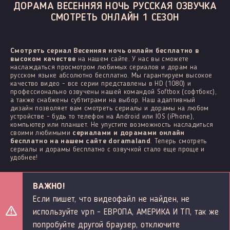
ДОРАМА ВЕСЕННЯЯ НОЧЬ РУССКАЯ ОЗВУЧКА
СМОТРЕТЬ ОНЛАЙН 1 СЕЗОН
Смотреть сериал Весенняя ночь онлайн бесплатно в
высоком качестве
на нашем сайте. У нас вы сможете
наслаждаться просмотром любимых сериалов и дорам на
русском языке абсолютно бесплатно. Мы гарантируем высокое
качество видео - все серии представлены в HD (1080) и
профессионально озвучены нашей командой Softbox (софтбокс),
а также снабжены субтитрами на выбор. Наш адаптивный
дизайн позволяет вам смотреть сериалы и дорамы на любом
устройстве - будь то телефон на Android или IOS (iPhone),
компьютер или планшет. Не упустите возможность насладиться
своими любимыми
сериалами и дорамами онлайн
бесплатно на нашем сайте doramaland
. Теперь смотреть
сериалы и дорамы бесплатно с озвучкой стало еще проще и
удобнее!
ВАЖНО!
Если пишет, что видеофайл не найден, не
используйте vpn - ЕВРОПА, АМЕРИКА И ТП, так же
попробуйте другой браузер, отключите