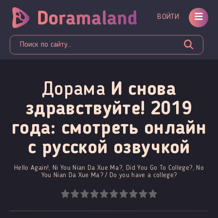
ВОЙТИ
Дорама
И снова
здравствуйте! 2019
года: смотреть онлайн
c русской озвучкой
Hello Again!, Ni You Nian Da Xue Ma?, Did You Go To College?, No
You Nian Da Xue Ma? / Do you have a college?