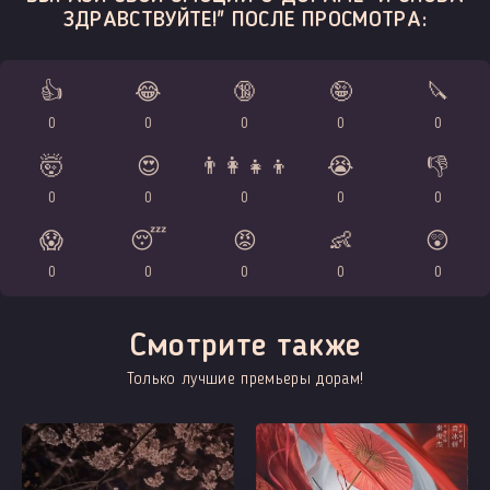
ЗДРАВСТВУЙТЕ!" ПОСЛЕ ПРОСМОТРА:
👍
😂
🔞
🤪
🔪
0
0
0
0
0
🤯
😍
👨‍👩‍👧‍👦
😭
👎
0
0
0
0
0
😱
😴
😡
👶
😲
0
0
0
0
0
Смотрите также
Только лучшие премьеры дорам!