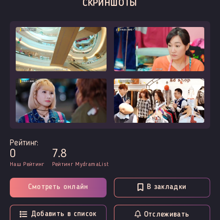
СКРИНШОТЫ
Рейтинг:
0
7.8
Наш Рейтинг
Рейтинг MydramaList
Смотреть онлайн
В закладки
Добавить в список
Отслеживать