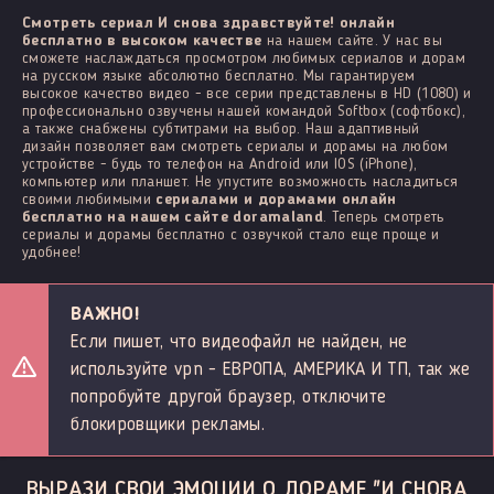
Смотреть сериал И снова здравствуйте! онлайн
бесплатно в высоком качестве
на нашем сайте. У нас вы
сможете наслаждаться просмотром любимых сериалов и дорам
на русском языке абсолютно бесплатно. Мы гарантируем
высокое качество видео - все серии представлены в HD (1080) и
профессионально озвучены нашей командой Softbox (софтбокс),
а также снабжены субтитрами на выбор. Наш адаптивный
дизайн позволяет вам смотреть сериалы и дорамы на любом
устройстве - будь то телефон на Android или IOS (iPhone),
компьютер или планшет. Не упустите возможность насладиться
своими любимыми
сериалами и дорамами онлайн
бесплатно на нашем сайте doramaland
. Теперь смотреть
сериалы и дорамы бесплатно с озвучкой стало еще проще и
удобнее!
ВАЖНО!
Если пишет, что видеофайл не найден, не
используйте vpn - ЕВРОПА, АМЕРИКА И ТП, так же
попробуйте другой браузер, отключите
блокировщики рекламы.
ВЫРАЗИ СВОИ ЭМОЦИИ О ДОРАМЕ "И СНОВА