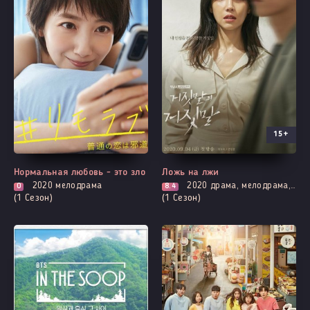
15+
Все серии
Все серии
Нормальная любовь - это зло
Ложь на лжи
2020
мелодрама
2020
драма, мелодрама, романтика, триллер
0
8.4
(1 Сезон)
(1 Сезон)