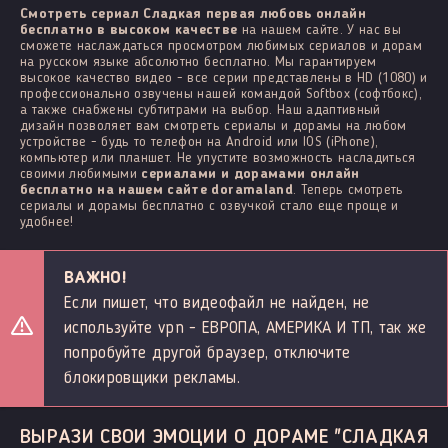
Смотреть сериал Сладкая первая любовь онлайн
бесплатно в высоком качестве
на нашем сайте. У нас вы
сможете наслаждаться просмотром любимых сериалов и дорам
на русском языке абсолютно бесплатно. Мы гарантируем
высокое качество видео - все серии представлены в HD (1080) и
профессионально озвучены нашей командой Softbox (софтбокс),
а также снабжены субтитрами на выбор. Наш адаптивный
дизайн позволяет вам смотреть сериалы и дорамы на любом
устройстве - будь то телефон на Android или IOS (iPhone),
компьютер или планшет. Не упустите возможность насладиться
своими любимыми
сериалами и дорамами онлайн
бесплатно на нашем сайте doramaland
. Теперь смотреть
сериалы и дорамы бесплатно с озвучкой стало еще проще и
удобнее!
ВАЖНО!
Если пишет, что видеофайл не найден, не
используйте vpn - ЕВРОПА, АМЕРИКА И ТП, так же
попробуйте другой браузер, отключите
блокировщики рекламы.
ВЫРАЗИ СВОИ ЭМОЦИИ О ДОРАМЕ "СЛАДКАЯ