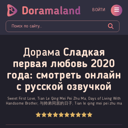
ВОЙТИ
Дорама
Сладкая
первая любовь 2020
года: смотреть онлайн
c русской озвучкой
Sweet First Love, Tian Le Qing Mei Pei Zhu Ma, Days of Living With
Handsome Brother, 与帅弟同居的日子, Tian le qing mei pei zhu ma