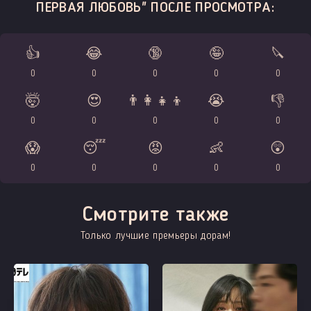
ПЕРВАЯ ЛЮБОВЬ" ПОСЛЕ ПРОСМОТРА:
👍
😂
🔞
🤪
🔪
0
0
0
0
0
🤯
😍
👨‍👩‍👧‍👦
😭
👎
0
0
0
0
0
😱
😴
😡
👶
😲
0
0
0
0
0
Смотрите также
Только лучшие премьеры дорам!