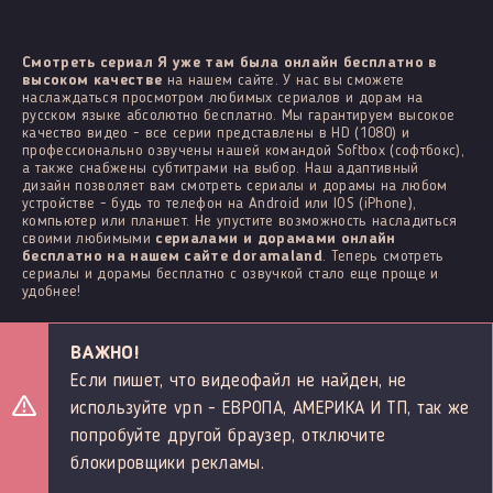
Смотреть сериал Я уже там была онлайн бесплатно в
высоком качестве
на нашем сайте. У нас вы сможете
наслаждаться просмотром любимых сериалов и дорам на
русском языке абсолютно бесплатно. Мы гарантируем высокое
качество видео - все серии представлены в HD (1080) и
профессионально озвучены нашей командой Softbox (софтбокс),
а также снабжены субтитрами на выбор. Наш адаптивный
дизайн позволяет вам смотреть сериалы и дорамы на любом
устройстве - будь то телефон на Android или IOS (iPhone),
компьютер или планшет. Не упустите возможность насладиться
своими любимыми
сериалами и дорамами онлайн
бесплатно на нашем сайте doramaland
. Теперь смотреть
сериалы и дорамы бесплатно с озвучкой стало еще проще и
удобнее!
ВАЖНО!
Если пишет, что видеофайл не найден, не
используйте vpn - ЕВРОПА, АМЕРИКА И ТП, так же
попробуйте другой браузер, отключите
блокировщики рекламы.