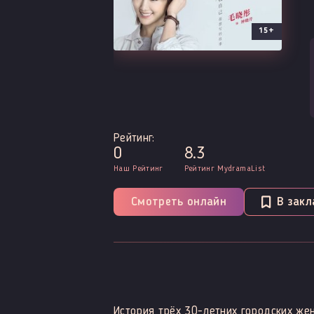
15+
Рейтинг:
0
8.3
Наш Рейтинг
Рейтинг MydramaList
Смотреть онлайн
В закл
История трёх 30-летних городских же