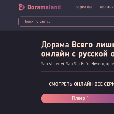
сериалы
новинк
Дорама
Всего лиш
онлайн c русской 
San shi er yi, San Shi Er Yi, Ничего, к
СМОТРЕТЬ ОНЛАЙН ВСЕ СЕР
Плеер 1