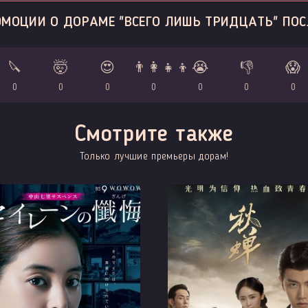
ЭМОЦИИ О ДОРАМЕ "ВСЕГО ЛИШЬ ТРИДЦАТЬ" ПОС
🔪
🤯
😍
👨‍👩‍👧‍👦
😭
👎
😱
0
0
0
0
0
0
0
Смотрите также
Только лучшие премьеры дорам!