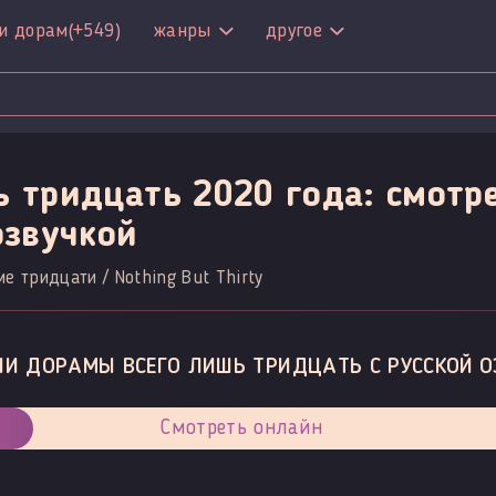
и дорам
(+549)
жанры
другое
ь тридцать 2020 года: смотр
озвучкой
роме тридцати / Nothing But Thirty
ИИ ДОРАМЫ ВСЕГО ЛИШЬ ТРИДЦАТЬ С РУССКОЙ О
Смотреть онлайн