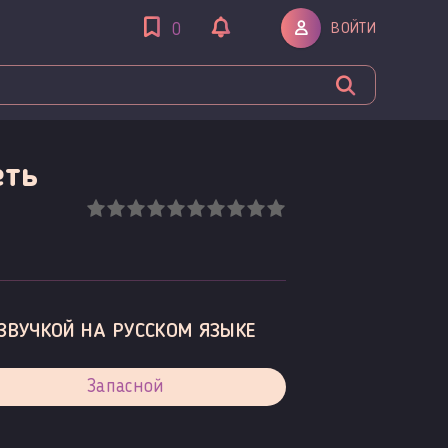
ВОЙТИ
0
еть
ЗВУЧКОЙ НА РУССКОМ ЯЗЫКЕ
Запасной