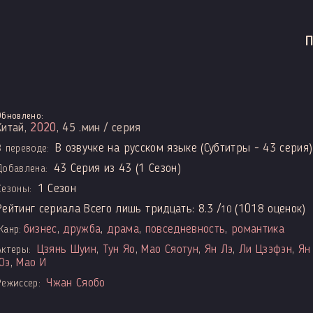
Обновлено:
Китай,
2020
, 45 .мин / серия
В озвучке на русском языке (Субтитры - 43 серия)
В переводе:
43 Серия из 43 (1 Сезон)
Добавлена:
1 Сезон
Сезоны:
Рейтинг сериала Всего лишь тридцать:
8.3
/
(
1018
оценок)
10
бизнес
,
дружба
,
драма
,
повседневность
,
романтика
Жанр:
Цзянь Шуин
,
Тун Яо
,
Мао Сяотун
,
Ян Лэ
,
Ли Цзэфэн
,
Ян
Актеры:
Юэ
,
Мао И
Чжан Сяобо
Режиссер: