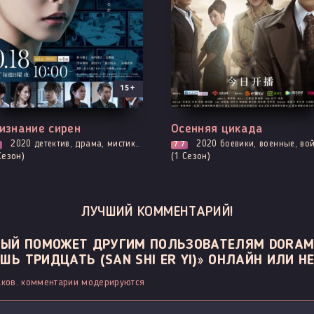
15+
е серии
Все серии
изнание сирен
Осенняя цикада
2020
детектив, драма, мистика, убийство, криминал, адаптация новел, расследование, триллер, смерть
2020
боевики, военные, война, детектив, драма, история, криминал, триллер, с
7.7
Сезон)
(1 Сезон)
ЛУЧШИЙ КОММЕНТАРИЙ!
ОРЫЙ ПОМОЖЕТ ДРУГИМ ПОЛЬЗОВАТЕЛЯМ DORAM
Ь ТРИДЦАТЬ (SAN SHI ER YI)» ОНЛАЙН ИЛИ НЕ
ков. комментарии модерируются