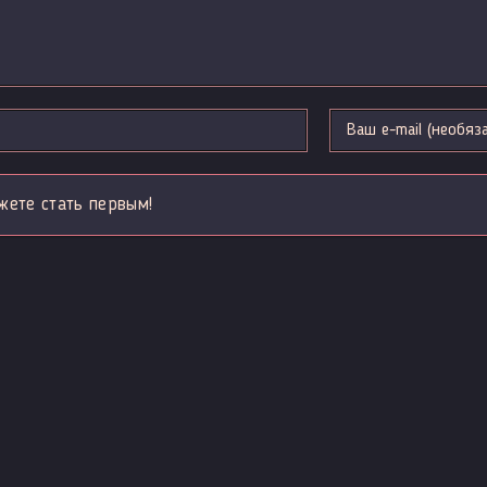
жете стать первым!