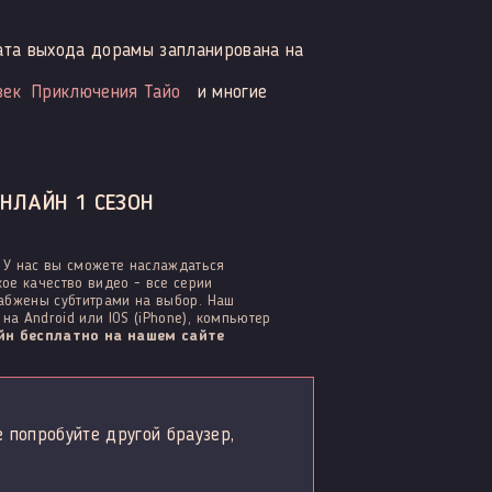
ата выхода дорамы запланирована на
век
Приключения Тайо
и многие
НЛАЙН 1 СЕЗОН
 У нас вы сможете наслаждаться
ое качество видео - все серии
набжены субтитрами на выбор. Наш
а Android или IOS (iPhone), компьютер
н бесплатно на нашем сайте
е попробуйте другой браузер,