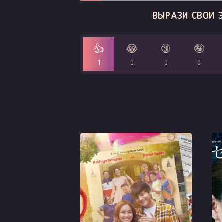
ВЫРАЗИ СВОИ 
👍
😂
🔞
🤪
1
0
0
0