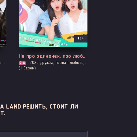
15+
Все серии
Не про одиночек, про любовь
мерть
2020
дружба, первая любовь, комедия, романтика, ситком
7.8
(1 Сезон)
A LAND РЕШИТЬ, СТОИТ ЛИ
Т.