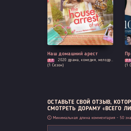
Выходит - 4 Серия
Вс
Наш домашний арест
Пр
2020
драма, комедия, мелодрама, романтика, ситком
7.7
7.5
(1 Сезон)
(1 
ОСТАВЬТЕ СВОЙ ОТЗЫВ, КОТ
СМОТРЕТЬ ДОРАМУ «ВСЕГО ЛИШ
Минимальная длина комментария - 50 зна