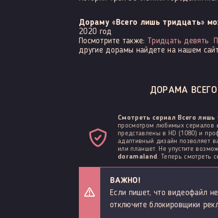
Дораму «Всего лишь тридцать» мо
2020 год
Посмотрите также:
Тридцать девять
П
другие дорамы найдете на нашем сайт
ДОРАМА ВСЕГО
Смотреть сериал Всего лишь
просмотром любимых сериалов и
представлены в HD (1080) и про
адаптивный дизайн позволяет ва
или планшет. Не упустите возм
doramaland
. Теперь смотреть 
ВАЖНО!
Если пишет, что видеофайл не
отключите блокировщики рек