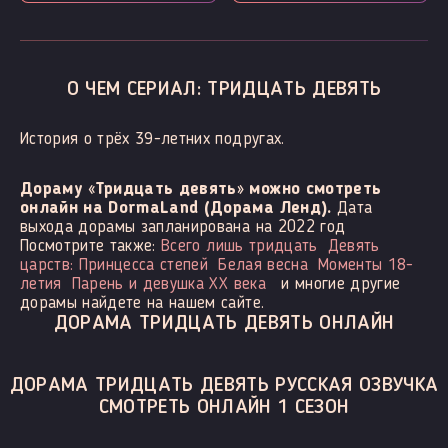
О ЧЕМ СЕРИАЛ: ТРИДЦАТЬ ДЕВЯТЬ
История о трёх 39-летних подругах.
Дораму «Тридцать девять» можно смотреть
онлайн на DormaLand (Дорама Ленд).
Дата
выхода дорамы запланирована на 2022 год
Посмотрите также:
Всего лишь тридцать
Девять
царств: Принцесса степей
Белая весна
Моменты 18-
летия
Парень и девушка XX века
и многие другие
дорамы найдете на нашем сайте.
ДОРАМА ТРИДЦАТЬ ДЕВЯТЬ ОНЛАЙН
ДОРАМА ТРИДЦАТЬ ДЕВЯТЬ РУССКАЯ ОЗВУЧКА
СМОТРЕТЬ ОНЛАЙН 1 СЕЗОН