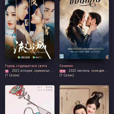
Выходит - 35 Серия
Все серии
Город струящегося света
Сонклин
2022
история, криминал, мелодрама, романтика, триллер
2022
мистика, комедия, романтика, про призраков, демонов и сверхъестественное
8
7.8
(1 Сезон)
(1 Сезон)