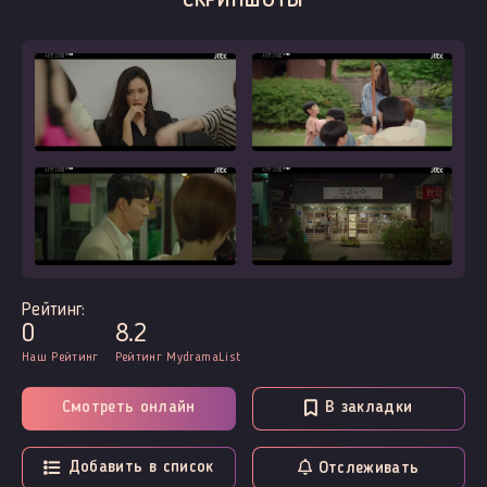
СКРИНШОТЫ
Рейтинг:
0
8.2
Наш Рейтинг
Рейтинг MydramaList
Смотреть онлайн
В закладки
Добавить в список
Отслеживать