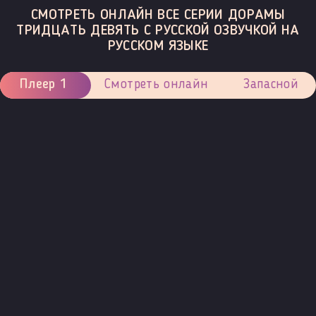
СМОТРЕТЬ ОНЛАЙН ВСЕ СЕРИИ ДОРАМЫ
ТРИДЦАТЬ ДЕВЯТЬ С РУССКОЙ ОЗВУЧКОЙ НА
РУССКОМ ЯЗЫКЕ
Плеер 1
Смотреть онлайн
Запасной