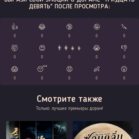
ДЕВЯТЬ" ПОСЛЕ ПРОСМОТРА:
👍
😂
🔞
🤪
🔪
0
0
0
0
0
🤯
😍
👨‍👩‍👧‍👦
😭
👎
0
0
0
0
0
😱
😴
😡
👶
😲
0
0
0
0
0
Смотрите также
Только лучшие премьеры дорам!