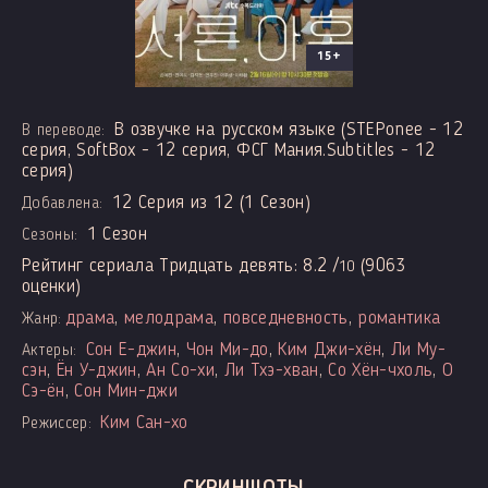
15+
В озвучке на русском языке (STEPonee - 12
В переводе:
серия, SoftBox - 12 серия, ФСГ Мания.Subtitles - 12
серия)
12 Серия из 12 (1 Сезон)
Добавлена:
1 Сезон
Сезоны:
Рейтинг сериала Тридцать девять:
8.2
/
(
9063
10
оценки)
драма
,
мелодрама
,
повседневность
,
романтика
Жанр:
Сон Е-джин
,
Чон Ми-до
,
Ким Джи-хён
,
Ли Му-
Актеры:
сэн
,
Ён У-джин
,
Ан Со-хи
,
Ли Тхэ-хван
,
Со Хён-чхоль
,
О
Сэ-ён
,
Сон Мин-джи
Ким Сан-хо
Режиссер: