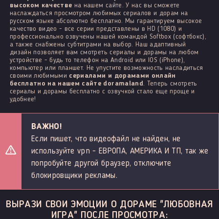
высоком качестве
на нашем сайте. У нас вы сможете
наслаждаться просмотром любимых сериалов и дорам на
русском языке абсолютно бесплатно. Мы гарантируем высокое
качество видео - все серии представлены в HD (1080) и
профессионально озвучены нашей командой Softbox (софтбокс),
а также снабжены субтитрами на выбор. Наш адаптивный
дизайн позволяет вам смотреть сериалы и дорамы на любом
устройстве - будь то телефон на Android или IOS (iPhone),
компьютер или планшет. Не упустите возможность насладиться
своими любимыми
сериалами и дорамами онлайн
бесплатно на нашем сайте doramaland
. Теперь смотреть
сериалы и дорамы бесплатно с озвучкой стало еще проще и
удобнее!
ВАЖНО!
Если пишет, что видеофайл не найден, не
используйте vpn - ЕВРОПА, АМЕРИКА И ТП, так же
попробуйте другой браузер, отключите
блокировщики рекламы.
ВЫРАЗИ СВОИ ЭМОЦИИ О ДОРАМЕ "ЛЮБОВНАЯ
ИГРА" ПОСЛЕ ПРОСМОТРА: