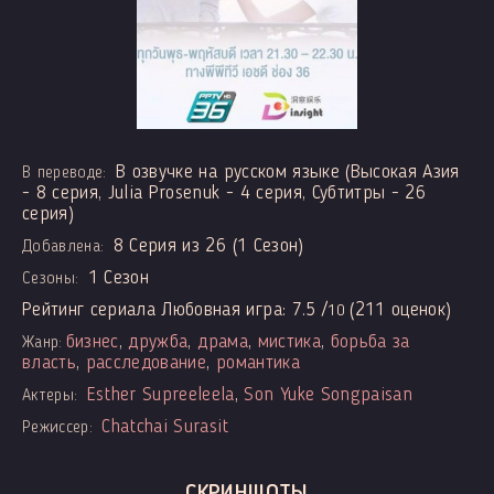
В озвучке на русском языке (Высокая Азия
В переводе:
- 8 серия, Julia Prosenuk - 4 серия, Субтитры - 26
серия)
8 Серия из 26 (1 Сезон)
Добавлена:
1 Сезон
Сезоны:
Рейтинг сериала Любовная игра:
7.5
/
(
211
оценок)
10
бизнес
,
дружба
,
драма
,
мистика
,
борьба за
Жанр:
власть
,
расследование
,
романтика
Esther Supreeleela
,
Son Yuke Songpaisan
Актеры:
Chatchai Surasit
Режиссер:
СКРИНШОТЫ