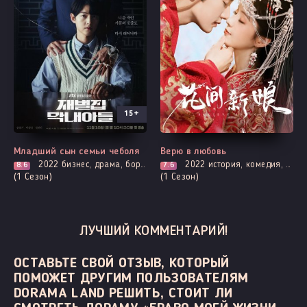
15+
Все серии
Все серии
Младший сын семьи чеболя
Верю в любовь
2022
бизнес, драма, борьба за власть, политика, фэнтези
2022
история, комедия, романтика
8.6
7.6
(1 Сезон)
(1 Сезон)
ЛУЧШИЙ КОММЕНТАРИЙ!
ОСТАВЬТЕ СВОЙ ОТЗЫВ, КОТОРЫЙ
ПОМОЖЕТ ДРУГИМ ПОЛЬЗОВАТЕЛЯМ
DORAMA LAND РЕШИТЬ, СТОИТ ЛИ