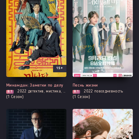
15+
Все серии
Выходит - 12 Серия
Минамдан: Заметки по делу
Песнь жизни
2022
детектив, мистика, комедия, расследование, смерть
2022
повседневность
8.1
8.1
(1 Сезон)
(1 Сезон)