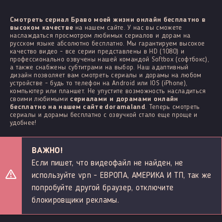
Смотреть сериал Браво моей жизни онлайн бесплатно в
высоком качестве
на нашем сайте. У нас вы сможете
наслаждаться просмотром любимых сериалов и дорам на
русском языке абсолютно бесплатно. Мы гарантируем высокое
качество видео - все серии представлены в HD (1080) и
профессионально озвучены нашей командой Softbox (софтбокс),
а также снабжены субтитрами на выбор. Наш адаптивный
дизайн позволяет вам смотреть сериалы и дорамы на любом
устройстве - будь то телефон на Android или IOS (iPhone),
компьютер или планшет. Не упустите возможность насладиться
своими любимыми
сериалами и дорамами онлайн
бесплатно на нашем сайте doramaland
. Теперь смотреть
сериалы и дорамы бесплатно с озвучкой стало еще проще и
удобнее!
ВАЖНО!
Если пишет, что видеофайл не найден, не
используйте vpn - ЕВРОПА, АМЕРИКА И ТП, так же
попробуйте другой браузер, отключите
блокировщики рекламы.