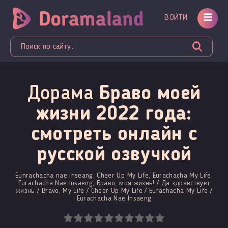
ВОЙТИ
Дорама
Браво моей
жизни 2022 года:
смотреть онлайн c
русской озвучкой
Eunrachacha nae inseang, Cheer Up My Life, Eurachacha My Life,
Eurachacha Nae Insaeng, Браво, моя жизнь! / Да здравствует
жизнь / Bravo, My Life / Cheer Up My Life / Eurachacha My Life /
Eurachacha Nae Insaeng