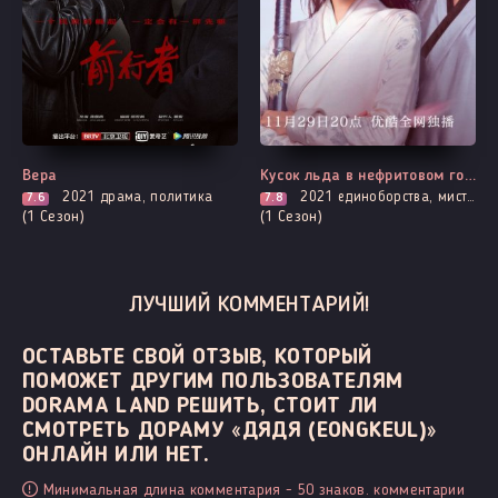
Все серии
Все серии
Вера
Кусок льда в нефритовом горшке
2021
драма, политика
2021
единоборства, мистика, расследование, романтика
7.6
7.8
(1 Сезон)
(1 Сезон)
ЛУЧШИЙ КОММЕНТАРИЙ!
ОСТАВЬТЕ СВОЙ ОТЗЫВ, КОТОРЫЙ
ПОМОЖЕТ ДРУГИМ ПОЛЬЗОВАТЕЛЯМ
DORAMA LAND РЕШИТЬ, СТОИТ ЛИ
СМОТРЕТЬ ДОРАМУ «ДЯДЯ (EONGKEUL)»
ОНЛАЙН ИЛИ НЕТ.
Минимальная длина комментария - 50 знаков. комментарии