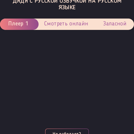
ДЯДЯ С РУССКОЙ ОЗВУЧКОЙ НА РУССКОМ
ЯЗЫКЕ
Плеер 1
Смотреть онлайн
Запасной