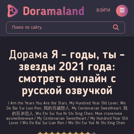
ВОЙТИ
Дорама
Я - годы, ты -
звезды 2021 года:
смотреть онлайн c
русской озвучкой
I Am the Years You Are the Stars, My Hundred Year Old Lover, Wo
De Bai Sui Lian Ren, 我的百歲戀人, My Centenarian Sweetheart, 我
的百岁恋人, Wo Shi Sui Yue Ni Shi Xing Chen, Моя столетняя
возлюбленная / My Centenarian Sweetheart / My Hundred Year Old
Lover / Wo De Bai Sui Lian Ren / Wo Shi Sui Yue Ni Shi Xing Chen