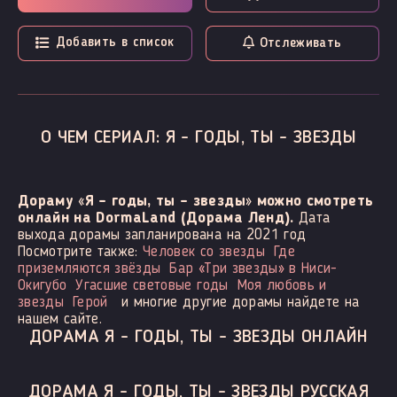
Добавить в список
Отслеживать
О ЧЕМ СЕРИАЛ: Я - ГОДЫ, ТЫ - ЗВЕЗДЫ
Дораму «Я - годы, ты - звезды» можно смотреть
онлайн на DormaLand (Дорама Ленд).
Дата
выхода дорамы запланирована на 2021 год
Посмотрите также:
Человек со звезды
Где
приземляются звёзды
Бар «Три звезды» в Ниси-
Окигубо
Угасшие световые годы
Моя любовь и
звезды
Герой
и многие другие дорамы найдете на
нашем сайте.
ДОРАМА Я - ГОДЫ, ТЫ - ЗВЕЗДЫ ОНЛАЙН
ДОРАМА Я - ГОДЫ, ТЫ - ЗВЕЗДЫ РУССКАЯ