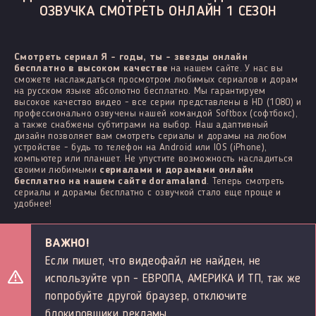
ОЗВУЧКА СМОТРЕТЬ ОНЛАЙН 1 СЕЗОН
Смотреть сериал Я - годы, ты - звезды онлайн
бесплатно в высоком качестве
на нашем сайте. У нас вы
сможете наслаждаться просмотром любимых сериалов и дорам
на русском языке абсолютно бесплатно. Мы гарантируем
высокое качество видео - все серии представлены в HD (1080) и
профессионально озвучены нашей командой Softbox (софтбокс),
а также снабжены субтитрами на выбор. Наш адаптивный
дизайн позволяет вам смотреть сериалы и дорамы на любом
устройстве - будь то телефон на Android или IOS (iPhone),
компьютер или планшет. Не упустите возможность насладиться
своими любимыми
сериалами и дорамами онлайн
бесплатно на нашем сайте doramaland
. Теперь смотреть
сериалы и дорамы бесплатно с озвучкой стало еще проще и
удобнее!
ВАЖНО!
Если пишет, что видеофайл не найден, не
используйте vpn - ЕВРОПА, АМЕРИКА И ТП, так же
попробуйте другой браузер, отключите
блокировщики рекламы.