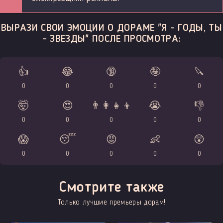
ВЫРАЗИ СВОИ ЭМОЦИИ О ДОРАМЕ "Я - ГОДЫ, ТЫ
- ЗВЕЗДЫ" ПОСЛЕ ПРОСМОТРА:
👍
😂
🔞
🤪
🔪
0
0
0
0
0
🤯
😍
👨‍👩‍👧‍👦
😭
👎
0
0
0
0
0
😱
😴
😡
👶
😲
0
0
0
0
0
Смотрите также
Только лучшие премьеры дорам!