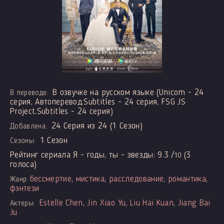
В озвучке на русском языке (Unicom - 24
В переводе:
серия, Автоперевод.Subtitles - 24 серия, FSG JS
Project.Subtitles - 24 серия)
24 Серия из 24 (1 Сезон)
Добавлена:
1 Сезон
Сезоны:
Рейтинг сериала Я - годы, ты - звезды:
9.3
/
(
3
10
голоса)
бессмертие
,
мистика
,
расследование
,
романтика
,
Жанр:
фэнтези
Estelle Chen
,
Jin Xiao Yu
,
Liu Hai Kuan
,
Jiang Bai
Актеры:
Ju