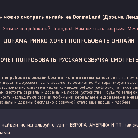
» можно смотреть онлайн на DormaLand (Дорама Ленд
и
Хотите попробовать?
Голоден!
Нам не стать зверьми
Меч
ДОРАМА РИНКО ХОЧЕТ ПОПРОБОВАТЬ ОНЛАЙН
ОЧЕТ ПОПРОБОВАТЬ РУССКАЯ ОЗВУЧКА СМОТРЕТЬ
т попробовать онлайн бесплатно в высоком качестве
на нашем с
 дорам на русском языке абсолютно бесплатно. Мы гарантируем высок
фессионально озвучены нашей командой Softbox (софтбокс), а также с
м смотреть сериалы и дорамы на любом устройстве - будь то телефон н
ожность насладиться своими любимыми
сериалами и дорамами онлай
сериалы и дорамы бесплатно с озвучкой стало еще проще и удобнее!
 найден, не используйте vpn - ЕВРОПА, АМЕРИКА И ТП, так ж
ламы.