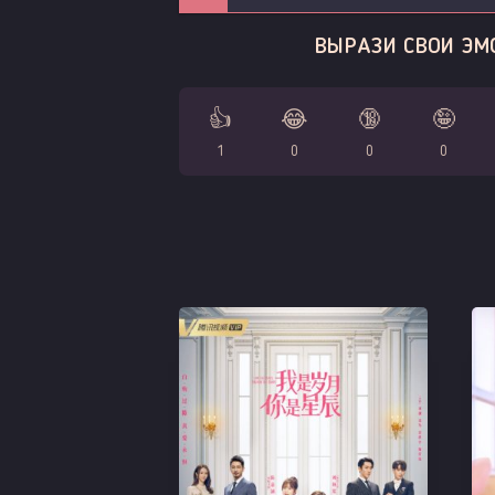
ВЫРАЗИ СВОИ ЭМ
👍
😂
🔞
🤪
1
0
0
0