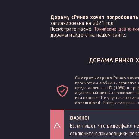
Дораму «Ринко хочет попробовать
запланирована на 2021 год
Посмотрите также:
Токийские девчонк
дорамы найдете на нашем сайте.
ДОРАМА РИНКО Х
Смотреть сериал Ринко хоче
просмотром любимых сериалов и
представлены в HD (1080) и про
адаптивный дизайн позволяет ва
или планшет. Не упустите возм
doramaland
. Теперь смотреть 
ВАЖНО!
Если пишет, что видеофайл не
отключите блокировщики рек