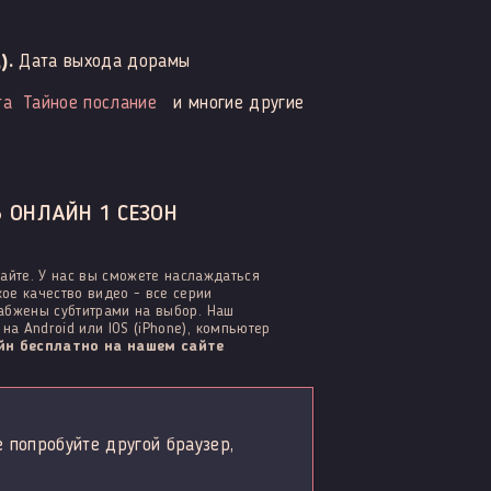
).
Дата выхода дорамы
та
Тайное послание
и многие другие
 ОНЛАЙН 1 СЕЗОН
айте. У нас вы сможете наслаждаться
ое качество видео - все серии
набжены субтитрами на выбор. Наш
а Android или IOS (iPhone), компьютер
н бесплатно на нашем сайте
е попробуйте другой браузер,