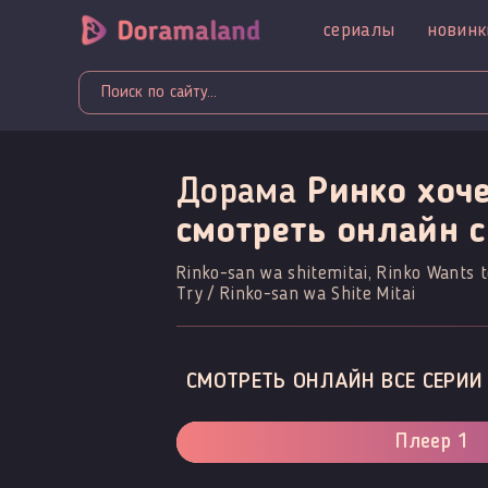
сериалы
новинк
Дорама
Ринко хоче
смотреть онлайн c
Rinko-san wa shitemitai, Rinko Wants t
Try / Rinko-san wa Shite Mitai
СМОТРЕТЬ ОНЛАЙН ВСЕ СЕРИИ
Плеер 1