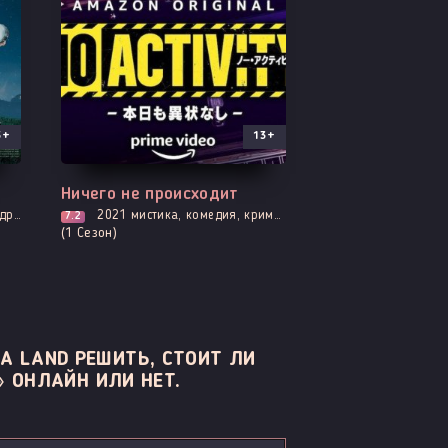
5+
13+
Все серии
Ничего не происходит
нтика
2021
мистика, комедия, криминал, расследование
7.2
(1 Сезон)
A LAND РЕШИТЬ, СТОИТ ЛИ
» ОНЛАЙН ИЛИ НЕТ.