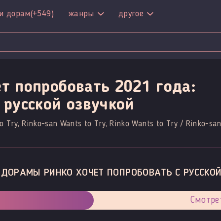
и дорам
(+549)
жанры
другое
т попробовать 2021 года:
 русской озвучкой
o Try, Rinko-san Wants to Try, Rinko Wants to Try / Rinko-sa
 ДОРАМЫ РИНКО ХОЧЕТ ПОПРОБОВАТЬ С РУССКОЙ
Смотре