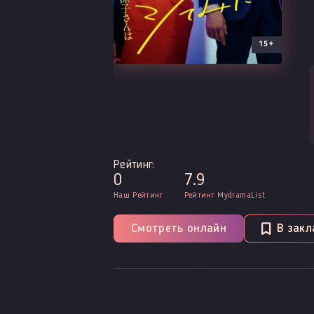
15+
Рейтинг:
0
7.9
Наш Рейтинг
Рейтинг MydramaList
Смотреть онлайн
В закл