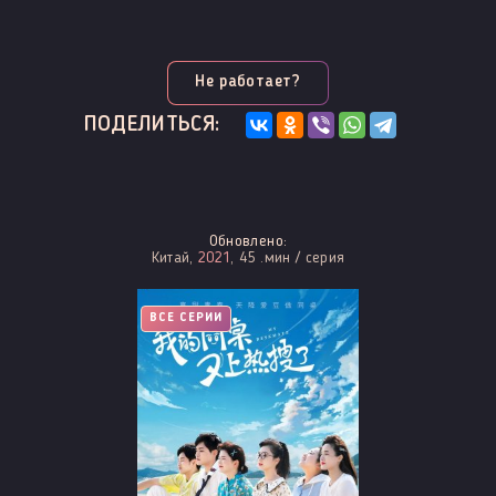
Не работает?
ПОДЕЛИТЬСЯ:
Обновлено:
Китай,
2021
, 45 .мин / серия
ВСЕ СЕРИИ