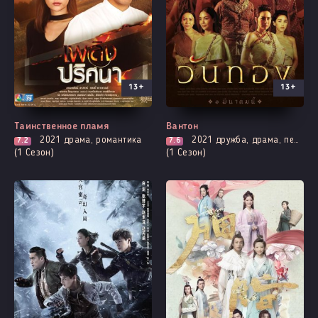
13+
13+
Все серии
Выходит - 5 Серия
Таинственное пламя
Вантон
2021
драма, романтика
2021
дружба, драма, первая любовь, история, романтика, фэнтези
7.2
7.6
(1 Сезон)
(1 Сезон)