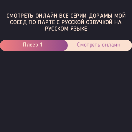
СМОТРЕТЬ ОНЛАЙН ВСЕ СЕРИИ ДОРАМЫ МОЙ
СОСЕД ПО ПАРТЕ С РУССКОЙ ОЗВУЧКОЙ НА
РУССКОМ ЯЗЫКЕ
Плеер 1
Смотреть онлайн