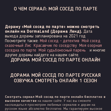
О ЧЕМ СЕРИАЛ: МОЙ СОСЕД ПО ПАРТЕ
Дораму «Мой сосед по парте» можно смотреть
онлайн на DormaLand (Дорама Ленд).
Дата
выхода дорамы запланирована на 2021 год
Посмотрите также:
Мой сосед – детектив
Мой сосед
сказочный Лис
Красавчик по соседству
Моя озорная
соседка по парте
Мой судьбоносный парень
и многие
другие дорамы найдете на нашем сайте.
ДОРАМА МОЙ СОСЕД ПО ПАРТЕ ОНЛАЙН
ДОРАМА МОЙ СОСЕД ПО ПАРТЕ РУССКАЯ
ОЗВУЧКА СМОТРЕТЬ ОНЛАЙН 1 СЕЗОН
Смотреть сериал Мой сосед по парте онлайн бесплатно в
высоком качестве
на нашем сайте. У нас вы сможете
наслаждаться просмотром любимых сериалов и дорам на
русском языке абсолютно бесплатно. Мы гарантируем высокое