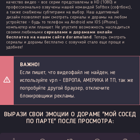
качество видео - все серии представлены в HD (1080) и
профессионально озвучены нашей командой Softbox (софтбокс),
а также снабжены субтитрами на выбор. Наш адаптивный
дизайн позволяет вам смотреть сериалы и дорамы на любом
устройстве - будь то телефон на Android или IOS (iPhone),
компьютер или планшет. Не упустите возможность насладиться
своими любимыми
сериалами и дорамами онлайн
бесплатно на нашем сайте doramaland
. Теперь смотреть
сериалы и дорамы бесплатно с озвучкой стало еще проще и
удобнее!
ВАЖНО!
Если пишет, что видеофайл не найден, не
используйте vpn - ЕВРОПА, АМЕРИКА И ТП, так же
попробуйте другой браузер, отключите
блокировщики рекламы.
ВЫРАЗИ СВОИ ЭМОЦИИ О ДОРАМЕ "МОЙ СОСЕД
ПО ПАРТЕ" ПОСЛЕ ПРОСМОТРА: