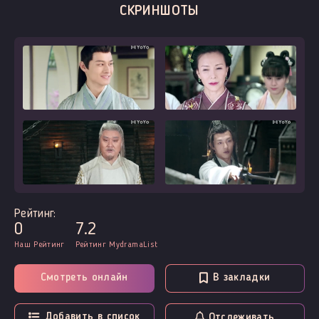
СКРИНШОТЫ
Рейтинг:
0
7.2
Наш Рейтинг
Рейтинг MydramaList
Смотреть онлайн
В закладки
Добавить в список
Отслеживать