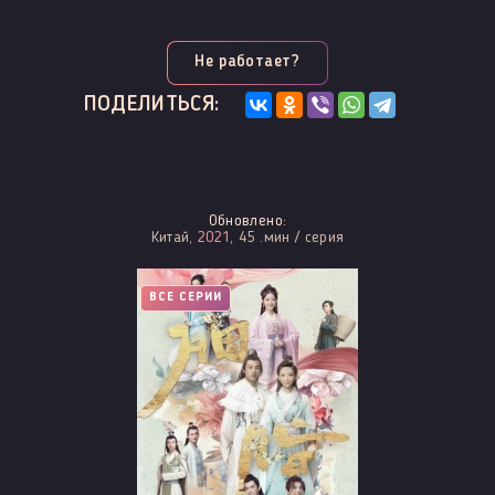
Не работает?
ПОДЕЛИТЬСЯ:
Обновлено:
Китай,
2021
, 45 .мин / серия
ВСЕ СЕРИИ