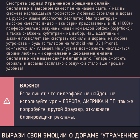
Смотреть сериал Утраченное обещание онлайн
бесплатно в высоком качестве
на нашем сайте. У нас вы
сможете наслаждаться просмотром любимых сериалов и дорам
на русском языке абсолютно бесплатно. Мы гарантируем
высокое качество видео - все серии представлены в HD (1080) и
профессионально озвучены нашей командой Softbox (софтбокс),
а также снабжены субтитрами на выбор. Наш адаптивный
дизайн позволяет вам смотреть сериалы и дорамы на любом
устройстве - будь то телефон на Android или IOS (iPhone),
компьютер или планшет. Не упустите возможность насладиться
своими любимыми
сериалами и дорамами онлайн
бесплатно на нашем сайте doramaland
. Теперь смотреть
сериалы и дорамы бесплатно с озвучкой стало еще проще и
удобнее!
ВАЖНО!
Если пишет, что видеофайл не найден, не
используйте vpn - ЕВРОПА, АМЕРИКА И ТП, так же
попробуйте другой браузер, отключите
блокировщики рекламы.
ВЫРАЗИ СВОИ ЭМОЦИИ О ДОРАМЕ "УТРАЧЕННОЕ