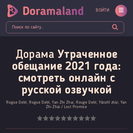
ВОЙТИ
Дорама
Утраченное
обещание 2021 года:
смотреть онлайн c
русской озвучкой
Rogue Debt, Rogue Debt, Yan Zhi Zhai, Rouge Debt, Yānzhī zhài, Yan
Zhi Zhai / Lost Promise