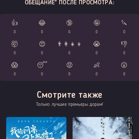
ОБЕЩАНИЕ" ПОСЛЕ ПРОСМОТРА:
👍
😂
🔞
🤪
🔪
0
0
0
0
0
🤯
😍
👨‍👩‍👧‍👦
😭
👎
0
0
0
0
0
😱
😴
😡
👶
😲
0
0
0
0
0
Смотрите также
Только лучшие премьеры дорам!