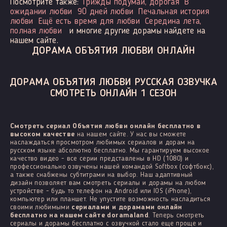
Посмотрите также:
Трижды подумай, дорогая
В
ожидании любви
90 дней любви
Печальная история
любви
Ещё есть время для любви
Середина лета,
полная любви
и многие другие дорамы найдете на
нашем сайте.
ДОРАМА ОБЪЯТИЯ ЛЮБВИ ОНЛАЙН
ДОРАМА ОБЪЯТИЯ ЛЮБВИ РУССКАЯ ОЗВУЧКА
СМОТРЕТЬ ОНЛАЙН 1 СЕЗОН
Смотреть сериал Объятия любви онлайн бесплатно в
высоком качестве
на нашем сайте. У нас вы сможете
наслаждаться просмотром любимых сериалов и дорам на
русском языке абсолютно бесплатно. Мы гарантируем высокое
качество видео - все серии представлены в HD (1080) и
профессионально озвучены нашей командой Softbox (софтбокс),
а также снабжены субтитрами на выбор. Наш адаптивный
дизайн позволяет вам смотреть сериалы и дорамы на любом
устройстве - будь то телефон на Android или IOS (iPhone),
компьютер или планшет. Не упустите возможность насладиться
своими любимыми
сериалами и дорамами онлайн
бесплатно на нашем сайте doramaland
. Теперь смотреть
сериалы и дорамы бесплатно с озвучкой стало еще проще и