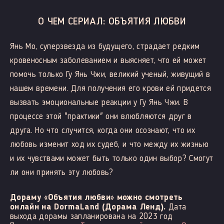
О ЧЕМ СЕРИАЛ: ОБЪЯТИЯ ЛЮБВИ
Янь Мо, суперзвезда из будущего, страдает редким
кровеносным заболеванием и выясняет, что ей может
помочь только Гу Янь Чжи, великий ученый, живущий в
нашем времени. Для получения его крови ей придется
вызвать эмоциональные реакции у Гу Янь Чжи. В
процессе этой "практики" они влюбляются друг в
друга. Но что случится, когда они осознают, что их
любовь изменит ход их судеб, и что между их жизнью
и их чувствами может быть только один выбор? Смогут
ли они принять эту любовь?
Дораму «Объятия любви» можно смотреть
онлайн на DormaLand (Дорама Ленд).
Дата
выхода дорамы запланирована на 2023 год