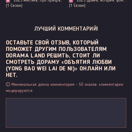
2023
мистика, про призраков, демонов и сверхъестественное, триллер
2023
драма, история, фэнтези
8
0
(1 Сезон)
(1 Сезон)
ЛУЧШИЙ КОММЕНТАРИЙ!
ОСТАВЬТЕ СВОЙ ОТЗЫВ, КОТОРЫЙ
ПОМОЖЕТ ДРУГИМ ПОЛЬЗОВАТЕЛЯМ
DORAMA LAND РЕШИТЬ, СТОИТ ЛИ
СМОТРЕТЬ ДОРАМУ «ОБЪЯТИЯ ЛЮБВИ
(YONG BAO WEI LAI DE NI)» ОНЛАЙН ИЛИ
НЕТ.
Минимальная длина комментария - 50 знаков. комментарии
модерируются