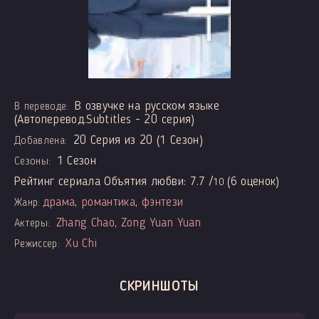
В озвучке на русском языке
В переводе:
(Автоперевод.Subtitles - 20 серия)
20 Серия из 20 (1 Сезон)
Добавлена:
1 Сезон
Сезоны:
Рейтинг сериала Объятия любви:
7.7
/
(
6
оценок)
10
драма
,
романтика
,
фэнтези
Жанр:
Zhang Chao
,
Zong Yuan Yuan
Актеры:
Xu Chi
Режиссер:
СКРИНШОТЫ