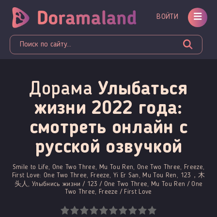
ВОЙТИ
Дорама
Улыбаться
жизни 2022 года:
смотреть онлайн c
русской озвучкой
Smile to Life, One Two Three, Mu Tou Ren, One Two Three, Freeze,
First Love: One Two Three, Freeze, Yi Er San, Mu Tou Ren, 123，木
头人, Улыбнись жизни / 123 / One Two Three, Mu Tou Ren / One
Two Three, Freeze / First Love