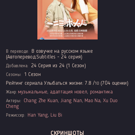
В озвучке на русском языке
В переводе:
(Автоперевод.Subtitles - 24 серия)
24 Серия из 24 (1 Сезон)
Добавлена:
1 Сезон
Сезоны:
Рейтинг сериала Улыбаться жизни:
7.8
/
(
704
оценки)
10
музыкальные
,
адаптация новел
,
романтика
Жанр:
Chang Zhe Kuan
,
Jiang Nan
,
Mao Na
,
Xu Duo
Актеры:
Cheng
Han Yang
,
Liu Bi
Режиссер:
СКРИНШОТЫ