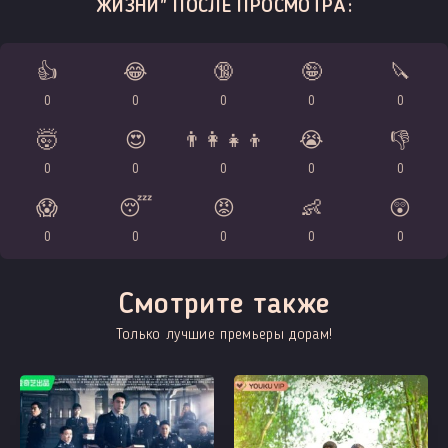
ЖИЗНИ" ПОСЛЕ ПРОСМОТРА:
👍
😂
🔞
🤪
🔪
0
0
0
0
0
🤯
😍
👨‍👩‍👧‍👦
😭
👎
0
0
0
0
0
😱
😴
😡
👶
😲
0
0
0
0
0
Смотрите также
Только лучшие премьеры дорам!