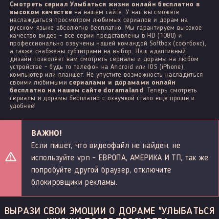
Смотреть сериал Улыбаться жизни онлайн бесплатно в
высоком качестве
на нашем сайте. У нас вы сможете
наслаждаться просмотром любимых сериалов и дорам на
русском языке абсолютно бесплатно. Мы гарантируем высокое
качество видео - все серии представлены в HD (1080) и
профессионально озвучены нашей командой Softbox (софтбокс),
а также снабжены субтитрами на выбор. Наш адаптивный
дизайн позволяет вам смотреть сериалы и дорамы на любом
устройстве - будь то телефон на Android или IOS (iPhone),
компьютер или планшет. Не упустите возможность насладиться
своими любимыми
сериалами и дорамами онлайн
бесплатно на нашем сайте doramaland
. Теперь смотреть
сериалы и дорамы бесплатно с озвучкой стало еще проще и
удобнее!
ВАЖНО!
Если пишет, что видеофайл не найден, не
используйте vpn - ЕВРОПА, АМЕРИКА И ТП, так же
попробуйте другой браузер, отключите
блокировщики рекламы.
ВЫРАЗИ СВОИ ЭМОЦИИ О ДОРАМЕ "УЛЫБАТЬСЯ