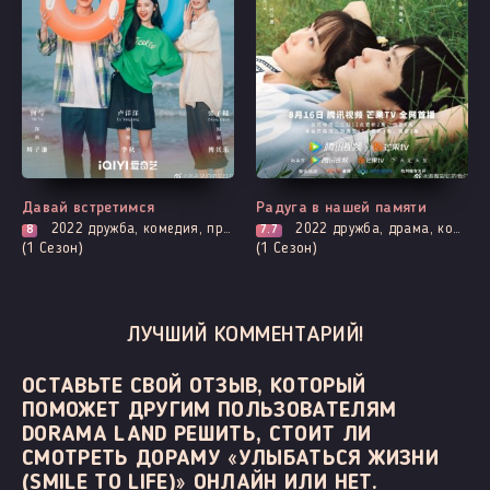
Все серии
Все серии
Давай встретимся
Радуга в нашей памяти
2022
дружба, комедия, про молодость и любовь, романтика, про школу и школьников
2022
дружба, драма, комедия, повседневность, романтика, про школу и школьников
8
7.7
(1 Сезон)
(1 Сезон)
ЛУЧШИЙ КОММЕНТАРИЙ!
ОСТАВЬТЕ СВОЙ ОТЗЫВ, КОТОРЫЙ
ПОМОЖЕТ ДРУГИМ ПОЛЬЗОВАТЕЛЯМ
DORAMA LAND РЕШИТЬ, СТОИТ ЛИ
СМОТРЕТЬ ДОРАМУ «УЛЫБАТЬСЯ ЖИЗНИ
(SMILE TO LIFE)» ОНЛАЙН ИЛИ НЕТ.