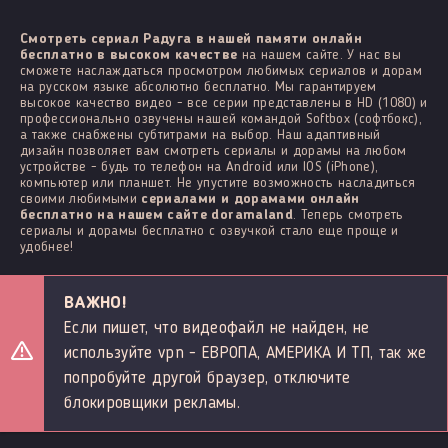
Смотреть сериал Радуга в нашей памяти онлайн
бесплатно в высоком качестве
на нашем сайте. У нас вы
сможете наслаждаться просмотром любимых сериалов и дорам
на русском языке абсолютно бесплатно. Мы гарантируем
высокое качество видео - все серии представлены в HD (1080) и
профессионально озвучены нашей командой Softbox (софтбокс),
а также снабжены субтитрами на выбор. Наш адаптивный
дизайн позволяет вам смотреть сериалы и дорамы на любом
устройстве - будь то телефон на Android или IOS (iPhone),
компьютер или планшет. Не упустите возможность насладиться
своими любимыми
сериалами и дорамами онлайн
бесплатно на нашем сайте doramaland
. Теперь смотреть
сериалы и дорамы бесплатно с озвучкой стало еще проще и
удобнее!
ВАЖНО!
Если пишет, что видеофайл не найден, не
используйте vpn - ЕВРОПА, АМЕРИКА И ТП, так же
попробуйте другой браузер, отключите
блокировщики рекламы.