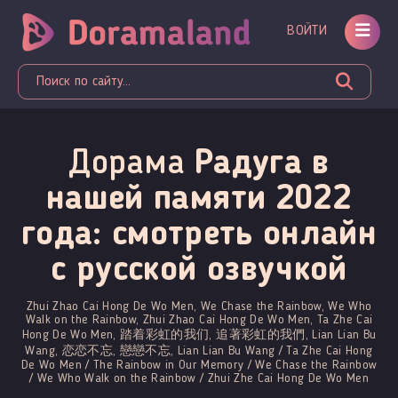
ВОЙТИ
Дорама
Радуга в
нашей памяти 2022
года: смотреть онлайн
c русской озвучкой
Zhui Zhao Cai Hong De Wo Men, We Chase the Rainbow, We Who
Walk on the Rainbow, Zhui Zhao Cai Hong De Wo Men, Ta Zhe Cai
Hong De Wo Men, 踏着彩虹的我们, 追著彩虹的我們, Lian Lian Bu
Wang, 恋恋不忘, 戀戀不忘, Lian Lian Bu Wang / Ta Zhe Cai Hong
De Wo Men / The Rainbow in Our Memory / We Chase the Rainbow
/ We Who Walk on the Rainbow / Zhui Zhe Cai Hong De Wo Men