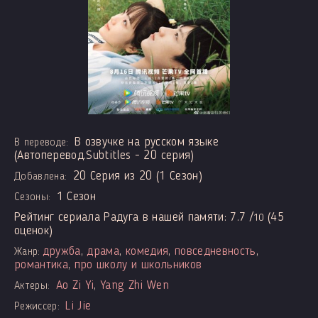
В озвучке на русском языке
В переводе:
(Автоперевод.Subtitles - 20 серия)
20 Серия из 20 (1 Сезон)
Добавлена:
1 Сезон
Сезоны:
Рейтинг сериала Радуга в нашей памяти:
7.7
/
(
45
10
оценок)
дружба
,
драма
,
комедия
,
повседневность
,
Жанр:
романтика
,
про школу и школьников
Ao Zi Yi
,
Yang Zhi Wen
Актеры:
Li Jie
Режиссер: