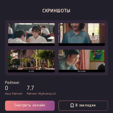
СКРИНШОТЫ
Рейтинг:
0
7.7
Наш Рейтинг
Рейтинг MydramaList
Смотреть онлайн
В закладки