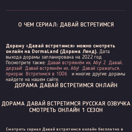
О ЧЕМ СЕРИАЛ: ДАВАЙ ВСТРЕТИМСЯ
Дораму «Давай встретимся» можно смотреть
онлайн на DormaLand (Дорама Ленд).
Дата
выхода дорамы запланирована на 2022 год
Посмотрите также:
Давай встряхнём их, Абу! 2
Давай,
дерзай!
Давай встряхнём их, Абу!
Давай сражаться,
призрак
Встретимся в 1006
и многие другие дорамы
найдете на нашем сайте.
ДОРАМА ДАВАЙ ВСТРЕТИМСЯ ОНЛАЙН
ДОРАМА ДАВАЙ ВСТРЕТИМСЯ РУССКАЯ ОЗВУЧКА
СМОТРЕТЬ ОНЛАЙН 1 СЕЗОН
Смотреть сериал Давай встретимся онлайн бесплатно в