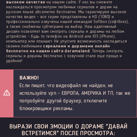
высоком качестве
на нашем сайте. У нас вы сможете
наслаждаться просмотром любимых сериалов и дорам на
русском языке абсолютно бесплатно. Мы гарантируем высокое
качество видео - все серии представлены в HD (1080) и
профессионально озвучены нашей командой Softbox (софтбокс),
а также снабжены субтитрами на выбор. Наш адаптивный
дизайн позволяет вам смотреть сериалы и дорамы на любом
устройстве - будь то телефон на Android или IOS (iPhone),
компьютер или планшет. Не упустите возможность насладиться
своими любимыми
сериалами и дорамами онлайн
бесплатно на нашем сайте doramaland
. Теперь смотреть
сериалы и дорамы бесплатно с озвучкой стало еще проще и
удобнее!
ВАЖНО!
Если пишет, что видеофайл не найден, не
используйте vpn - ЕВРОПА, АМЕРИКА И ТП, так же
попробуйте другой браузер, отключите
блокировщики рекламы.
ВЫРАЗИ СВОИ ЭМОЦИИ О ДОРАМЕ "ДАВАЙ
ВСТРЕТИМСЯ" ПОСЛЕ ПРОСМОТРА: