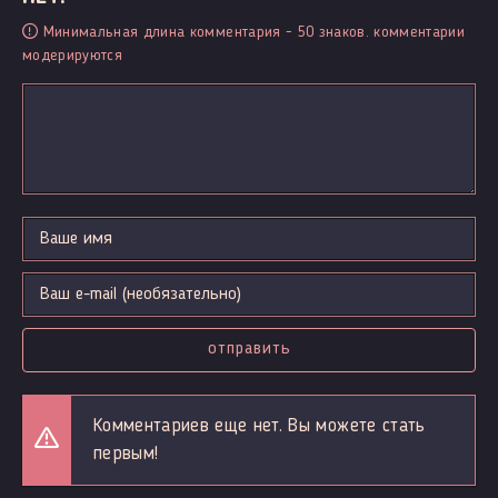
Минимальная длина комментария - 50 знаков. комментарии
модерируются
отправить
Комментариев еще нет. Вы можете стать
первым!