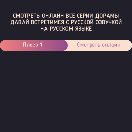
СМОТРЕТЬ ОНЛАЙН ВСЕ СЕРИИ ДОРАМЫ
ДАВАЙ ВСТРЕТИМСЯ С РУССКОЙ ОЗВУЧКОЙ
НА РУССКОМ ЯЗЫКЕ
Плеер 1
Смотреть онлайн